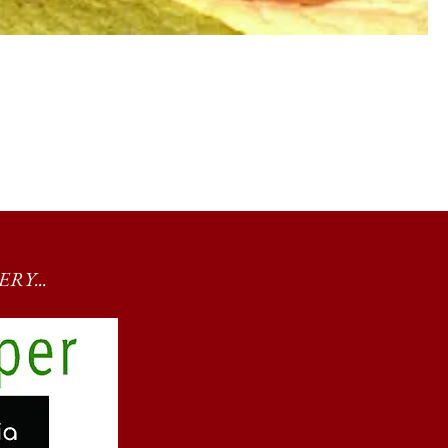
RY...