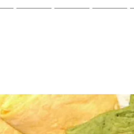
產品
購買通路
食譜靈感
品牌動態