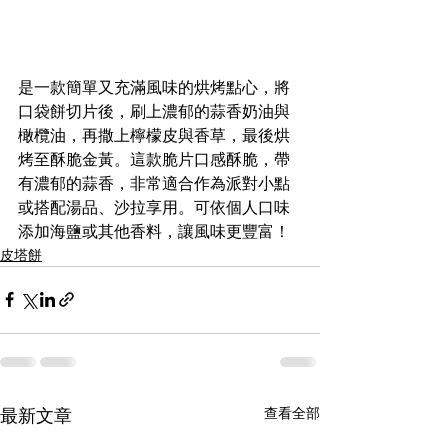
是一款簡單又充滿風味的烘烤點心，將
口袋餅切片後，刷上濃郁的蒜香奶油與
橄欖油，再撒上檸檬皮與香草，最後烘
烤至酥脆金黃。這款脆片口感酥脆，帶
有濃郁的蒜香，非常適合作為派對小點
或搭配湯品、沙拉享用。可依個人口味
添加海鹽或其他香料，讓風味更豐富！
皮塔餅
最新文章
查看全部