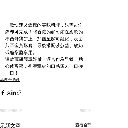
一款快速又濃郁的美味料理，只需10分
鐘即可完成！將香濃的起司鋪在柔軟的
墨西哥薄餅上，加熱至起司融化，表面
煎至金黃酥脆，最後搭配莎莎醬、酸奶
或酪梨醬享用。
這款薄餅簡單好做，適合作為早餐、點
心或宵夜，香濃牽絲的口感讓人一口接
一口！
墨西哥捲餅
最新文章
查看全部