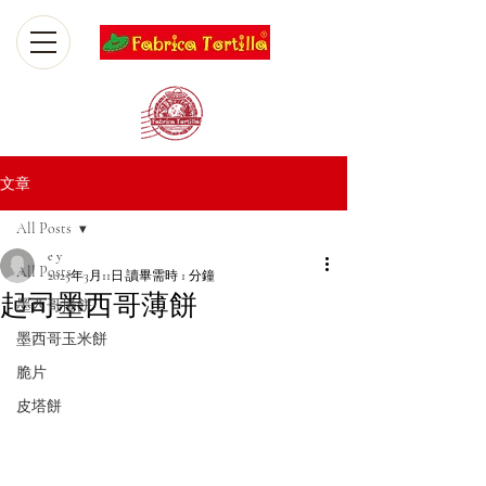
文章
All Posts
e y
All Posts
2025年3月11日
讀畢需時 1 分鐘
起司墨西哥薄餅
墨西哥捲餅
墨西哥玉米餅
脆片
皮塔餅